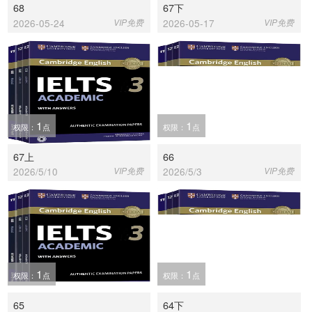
68
67下
2026-05-24
VIP免费
2026-05-17
VIP免费
1
1
权限：
点
权限：
点
67上
66
2026/5/10
VIP免费
2026/5/3
VIP免费
1
1
权限：
点
权限：
点
65
64下