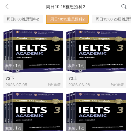
周日10:15雅思预科2
周日8:00雅思预科2
周日10:15雅思预科2
周日13:00 26届雅思
1
1
权限：
点
权限：
点
72下
72上
2026-07-05
VIP免费
2026-06-28
VIP免费
1
1
权限：
点
权限：
点